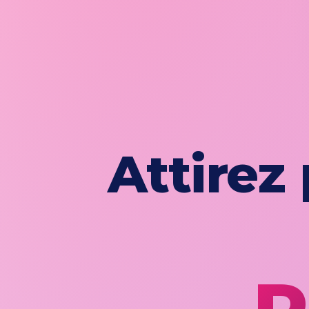
Attirez
C