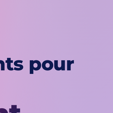
nts pour
ce