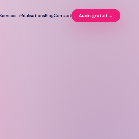
Services
Réalisations
Blog
Contact
Audit gratuit →