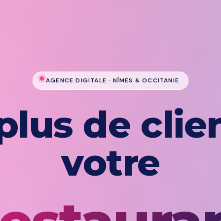
AGENCE DIGITALE · NÎMES & OCCITANIE
 plus de clie
votre
ommer