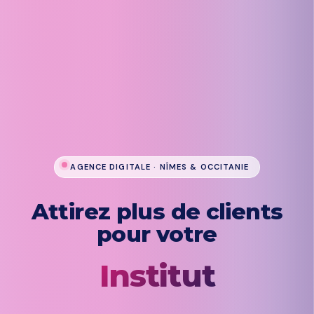
Commerce
Institut
AGENCE DIGITALE · NÎMES & OCCITANIE
Attirez plus de clients
Restaurant
pour votre
Cabinet