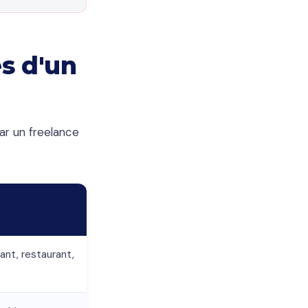
es d'un
par un freelance
ant, restaurant,