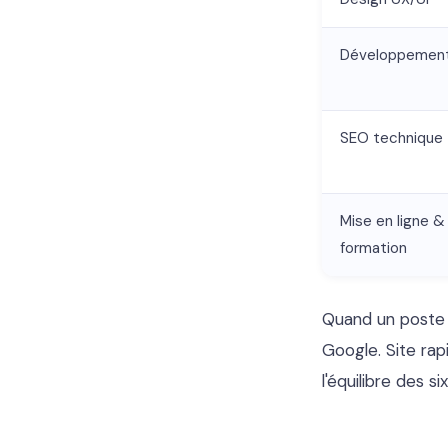
Développemen
SEO technique
Mise en ligne &
formation
Quand un poste e
Google. Site rap
l'équilibre des s