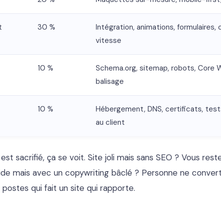
t
30 %
Intégration, animations, formulaires,
vitesse
10 %
Schema.org, sitemap, robots, Core W
balisage
10 %
Hébergement, DNS, certificats, test
au client
st sacrifié, ça se voit. Site joli mais sans SEO ? Vous res
ide mais avec un copywriting bâclé ? Personne ne converti
ix postes qui fait un site qui rapporte.