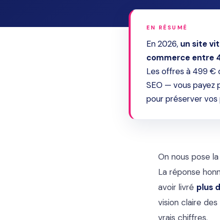
EN RÉSUMÉ
En 2026,
un site v
commerce entre 4
Les offres à 499 € 
SEO — vous payez p
pour préserver vos p
On nous pose la 
La réponse honnê
avoir livré
plus 
vision claire de
vrais chiffres.