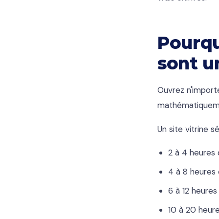
Pourqu
sont u
Ouvrez n'importe
mathématiquemen
Un site vitrine 
2 à 4 heures 
4 à 8 heures 
6 à 12 heure
10 à 20 heur