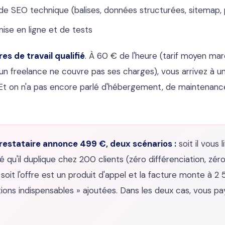
 de SEO technique (balises, données structurées, sitemap
ise en ligne et de tests
res de travail qualifié
. À 60 € de l'heure (tarif moyen ma
un freelance ne couvre pas ses charges), vous arrivez à u
 Et on n'a pas encore parlé d'hébergement, de maintenanc
estataire annonce 499 €, deux scénarios :
soit il vous l
é qu'il duplique chez 200 clients (zéro différenciation, zér
 soit l'offre est un produit d'appel et la facture monte à 
ptions indispensables » ajoutées. Dans les deux cas, vous p