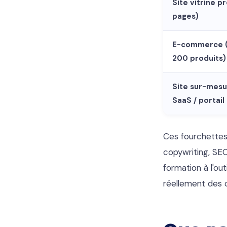
Site vitrine p
pages)
E-commerce (
200 produits)
Site sur-mesu
SaaS / portail
Ces fourchettes
copywriting, SEO
formation à l'ou
réellement des c