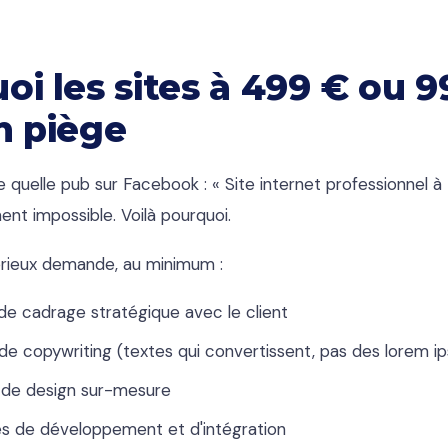
oi les sites à 499 € ou 9
n piège
 quelle pub sur Facebook : « Site internet professionnel à
t impossible. Voilà pourquoi.
sérieux demande, au minimum :
de cadrage stratégique avec le client
de copywriting (textes qui convertissent, pas des lorem i
s de design sur-mesure
es de développement et d'intégration