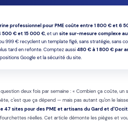
itrine professionnel pour PME coûte entre 1 800 € et 6 
 500 € et 15 000 €
, et un
site sur-mesure complexe au
ou 999 € recyclent un template figé, sans stratégie, sans co
lus tard en refonte. Comptez aussi
480 € à 1 800 € par a
ositions Google et la sécurité du site.
question deux fois par semaine : « Combien ça coûte, un si
te, c'est que ça dépend — mais pas autant qu'on le laisse
de 47 sites pour des PME et artisans du Gard et d'Occit
s fourchettes réelles. Cet article démonte les pièges et vo