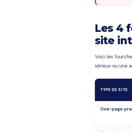
Les 4 
site i
Voici les fourch
sérieux ou une a
TYPE DE SITE
One-page pr